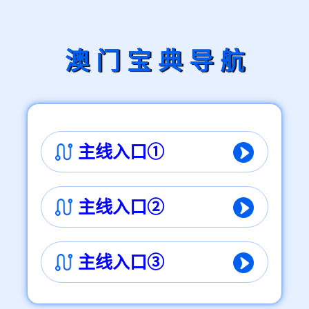
澳 门 宝 典 导 航
主线入口①
主线入口②
主线入口③